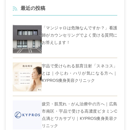
最近の投稿
「マンジャロは危険なんですか？」看護
師がカウンセリングでよく受ける質問に
お答えします！
宇品で受けられる肌育注射「スネコス」
とは｜小じわ・ハリが気になる方へ｜
KYPROS痩身美容クリニック
疲労・肌荒れ・がん治療中の方へ｜広島
市南区・宇品で受ける高濃度ビタミンC
点滴とワカサプリ｜KYPROS痩身美容ク
リニック