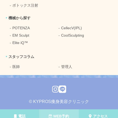
ボトックス注射
機械から探す
POTENZA
CellecV(IPL)
EM Sculpt
CoolSculpting
Elite iQ™
スタッフコラム
医師
管理人
©
KYPROS痩身美容クリニック
電話
WEB予約
アクセス