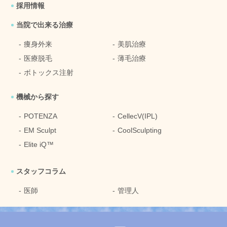
採用情報
当院で出来る治療
痩身外来
美肌治療
医療脱毛
薄毛治療
ボトックス注射
機械から探す
POTENZA
CellecV(IPL)
EM Sculpt
CoolSculpting
Elite iQ™
スタッフコラム
医師
管理人