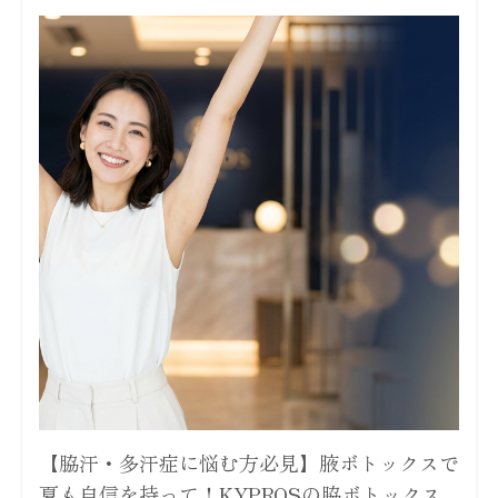
【脇汗・多汗症に悩む方必見】腋ボトックスで
夏も自信を持って！KYPROSの脇ボトックス