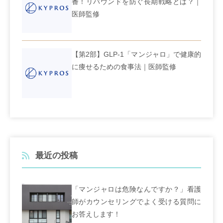
番！リバウンドを防ぐ長期戦略とは？｜
医師監修
【第2部】GLP-1「マンジャロ」で健康的
に痩せるための食事法｜医師監修
最近の投稿
「マンジャロは危険なんですか？」看護
師がカウンセリングでよく受ける質問に
お答えします！