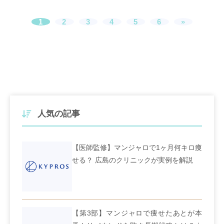
1
2
3
4
5
6
»
人気の記事
【医師監修】マンジャロで1ヶ月何キロ痩
せる？ 広島のクリニックが実例を解説
【第3部】マンジャロで痩せたあとが本