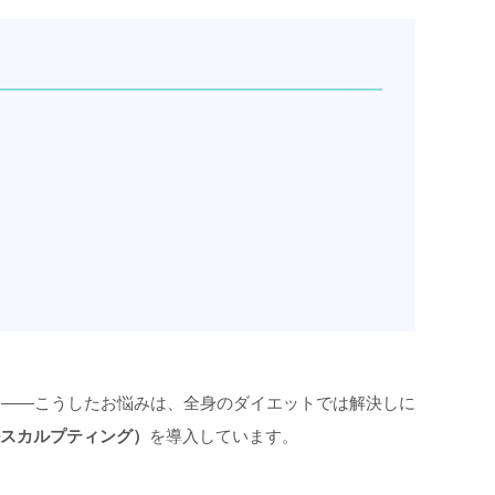
」——こうしたお悩みは、全身のダイエットでは解決しに
クールスカルプティング）
を導入しています。