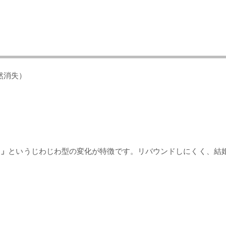
然消失）
る」
というじわじわ型の変化が特徴です。リバウンドしにくく、結