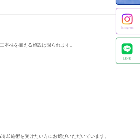
LP-1の三本柱を揃える施設は限られます。
肪冷却施術を受けたい方にお選びいただいています。