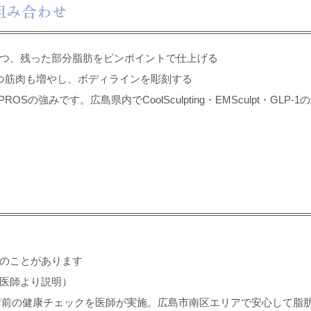
・組み合わせ
つ、残った部分脂肪をピンポイントで仕上げる
つ筋肉も増やし、ボディラインを彫刻する
PROSの強みです。広島県内でCoolSculpting・EMSculpt・G
のことがあります
に医師より説明）
施術前の健康チェックを医師が実施。広島市南区エリアで安心して脂