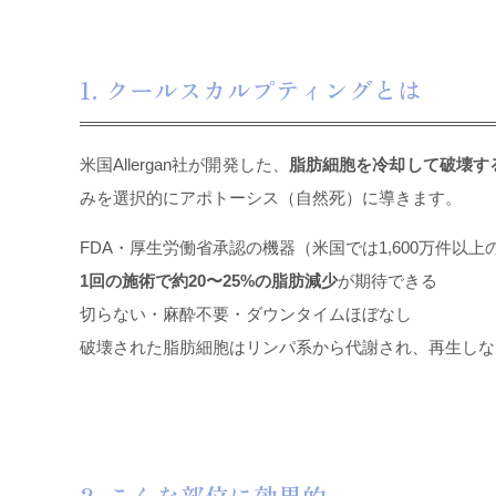
1. クールスカルプティングとは
米国Allergan社が開発した、
脂肪細胞を冷却して破壊す
みを選択的にアポトーシス（自然死）に導きます。
FDA・厚生労働省承認の機器（米国では1,600万件以上
1回の施術で約20〜25%の脂肪減少
が期待できる
切らない・麻酔不要・ダウンタイムほぼなし
破壊された脂肪細胞はリンパ系から代謝され、再生しな
2. こんな部位に効果的