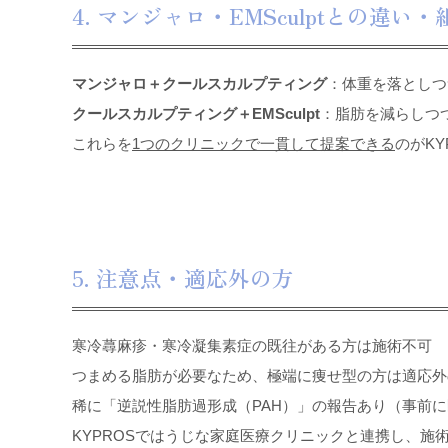
4. マンジャロ・EMSculptとの違い
マンジャロ＋クールスカルプティング
：体重を落としつ
クールスカルプティング＋EMSculpt
：脂肪を減らしつ
これらを
1つのクリニックで一貫して提案できる
のがKY
5. 注意点・適応外の方
寒冷蕁麻疹・寒冷凝集素症の既往がある方は施術不可
つまめる脂肪が必要なため、極端に痩せ型の方は適応外
稀に「逆説性脂肪過形成（PAH）」の報告あり（事前
KYPROSではうじな家庭医療クリニックと連携し、