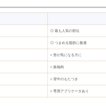
◎ 最も人気の部位
◎ つまめる脂肪に最適
○ 形が気になる方に
○ 振袖肉
○ 背中のもたつき
○ 専用アプリケータあり