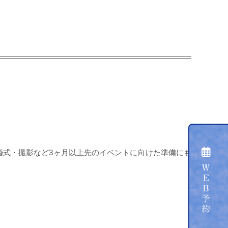
婚式・撮影など3ヶ月以上先のイベントに向けた準備にも