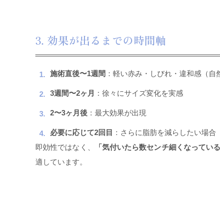
3. 効果が出るまでの時間軸
施術直後〜1週間
：軽い赤み・しびれ・違和感（自
3週間〜2ヶ月
：徐々にサイズ変化を実感
2〜3ヶ月後
：最大効果が出現
必要に応じて2回目
：さらに脂肪を減らしたい場合
即効性ではなく、
「気付いたら数センチ細くなってい
適しています。