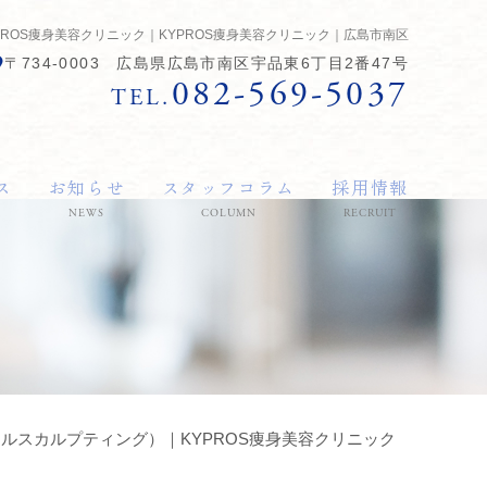
YPROS痩身美容クリニック｜KYPROS痩身美容クリニック｜広島市南区
〒734-0003 広島県広島市南区宇品東6丁目2番47号
082-569-5037
TEL.
ス
お知らせ
スタッフコラム
採用情報
NEWS
COLUMN
RECRUIT
クールスカルプティング）｜KYPROS痩身美容クリニック