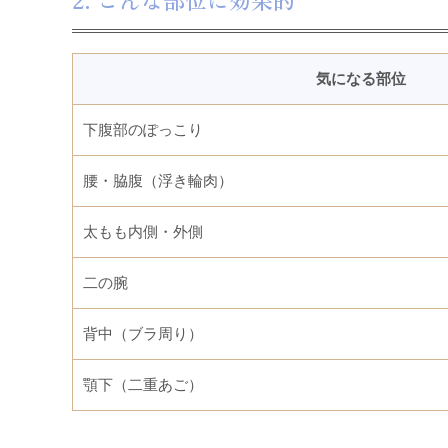
気になる部位
下腹部のぽっこり
腰・脇腹（浮き輪肉）
太もも内側・外側
二の腕
背中（ブラ周り）
顎下（二重あご）