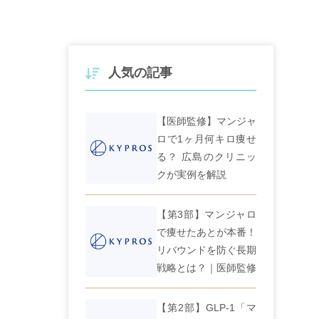
人気の記事
【医師監修】マンジャ
ロで1ヶ月何キロ痩せ
る？ 広島のクリニッ
クが実例を解説
【第3部】マンジャロ
で痩せたあとが本番！
リバウンドを防ぐ長期
戦略とは？｜医師監修
【第2部】GLP-1「マ