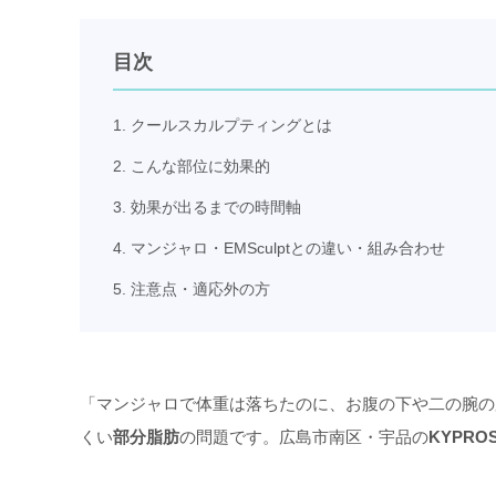
目次
1. クールスカルプティングとは
2. こんな部位に効果的
3. 効果が出るまでの時間軸
4. マンジャロ・EMSculptとの違い・組み合わせ
5. 注意点・適応外の方
「マンジャロで体重は落ちたのに、お腹の下や二の腕の
くい
部分脂肪
の問題です。広島市南区・宇品の
KYPR