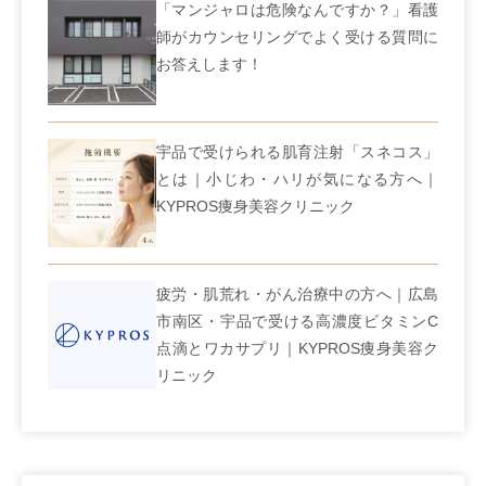
「マンジャロは危険なんですか？」看護
師がカウンセリングでよく受ける質問に
お答えします！
宇品で受けられる肌育注射「スネコス」
とは｜小じわ・ハリが気になる方へ｜
KYPROS痩身美容クリニック
疲労・肌荒れ・がん治療中の方へ｜広島
市南区・宇品で受ける高濃度ビタミンC
点滴とワカサプリ｜KYPROS痩身美容ク
リニック