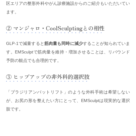
区エリアの整形外科やがん診療施設からのご紹介もいただいてい
ます。
② マンジャロ・CoolSculptingとの相性
GLP-1で減量すると
筋肉量も同時に減少
することが知られていま
す。EMSculptで筋肉量を維持・増加させることは、リバウンド
予防の観点でも合理的です。
③ ヒップアップの非外科的選択肢
「ブラジリアンバットリフト」のような外科手術は希望しない
が、お尻の形を整えたい方にとって、EMSculptは現実的な選択
肢です。