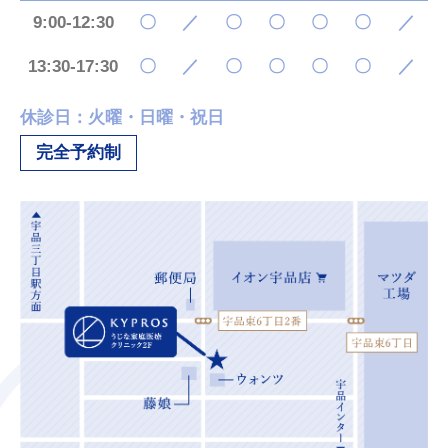
9:00-12:30
〇
／
〇
〇
〇
〇
／
13:30-17:30
〇
／
〇
〇
〇
〇
／
休診日：火曜・日曜・祝日
完全予約制