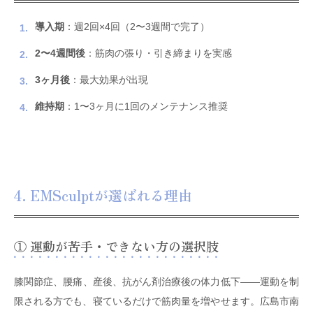
導入期
：週2回×4回（2〜3週間で完了）
2〜4週間後
：筋肉の張り・引き締まりを実感
3ヶ月後
：最大効果が出現
維持期
：1〜3ヶ月に1回のメンテナンス推奨
4. EMSculptが選ばれる理由
① 運動が苦手・できない方の選択肢
膝関節症、腰痛、産後、抗がん剤治療後の体力低下——運動を制
限される方でも、寝ているだけで筋肉量を増やせます。広島市南