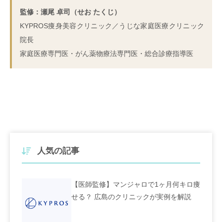
監修：瀬尾 卓司（せお たくじ）
KYPROS痩身美容クリニック／うじな家庭医療クリニック
院長
家庭医療専門医・がん薬物療法専門医・総合診療指導医
人気の記事
【医師監修】マンジャロで1ヶ月何キロ痩
せる？ 広島のクリニックが実例を解説