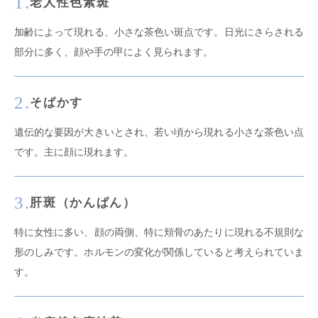
1.
老人性色素斑
加齢によって現れる、小さな茶色い斑点です。日光にさらされる
部分に多く、顔や手の甲によく見られます。
2.
そばかす
遺伝的な要因が大きいとされ、若い頃から現れる小さな茶色い点
です。主に顔に現れます。
3.
肝斑（かんぱん）
特に女性に多い、顔の両側、特に頬骨のあたりに現れる不規則な
形のしみです。ホルモンの変化が関係していると考えられていま
す。